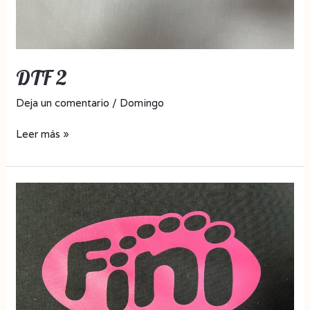
DTF 2
Deja un comentario
/
Domingo
Leer más »
DTF
1