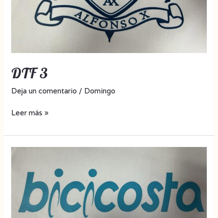
DTF 3
Deja un comentario
/
Domingo
Leer más »
DTF
2