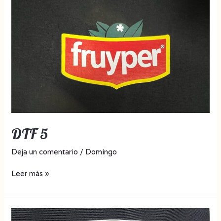
DTF 5
Deja un comentario
/
Domingo
Leer más »
DTF