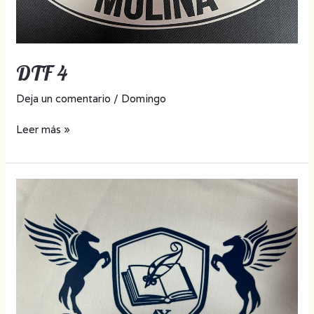
DTF 4
Deja un comentario
/
Domingo
Leer más »
DTF
3