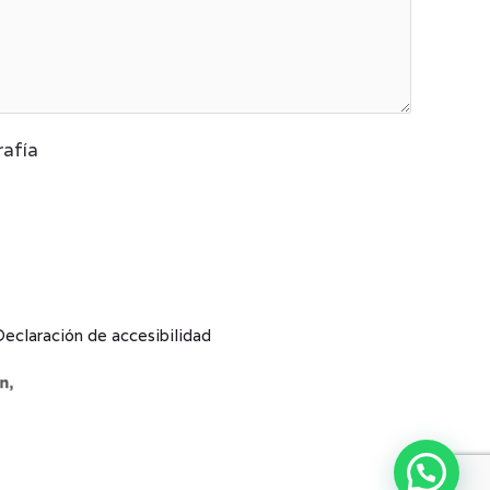
rafía
Declaración de accesibilidad