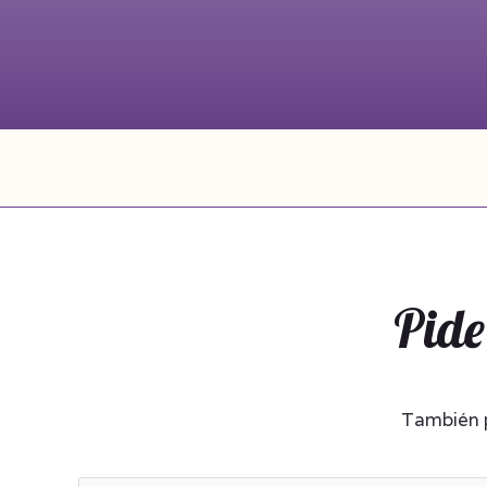
Pide
También p