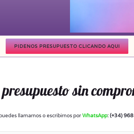
PIDENOS PRESUPUESTO CLICANDO AQUI
 presupuesto sin compr
uedes llamarnos o escribirnos por
WhatsApp
: (+34) 96