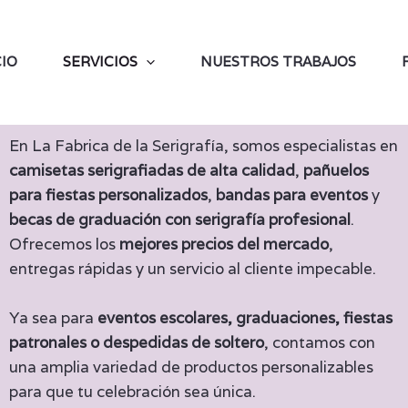
CIO
SERVICIOS
NUESTROS TRABAJOS
En La Fabrica de la Serigrafía, somos especialistas en
camisetas serigrafiadas de alta calidad
,
pañuelos
para fiestas personalizados
,
bandas para eventos
y
becas de graduación con serigrafía profesional
.
Ofrecemos los
mejores precios del mercado
,
entregas rápidas y un servicio al cliente impecable.
Ya sea para
eventos escolares, graduaciones, fiestas
patronales o despedidas de soltero
, contamos con
una amplia variedad de productos personalizables
para que tu celebración sea única.